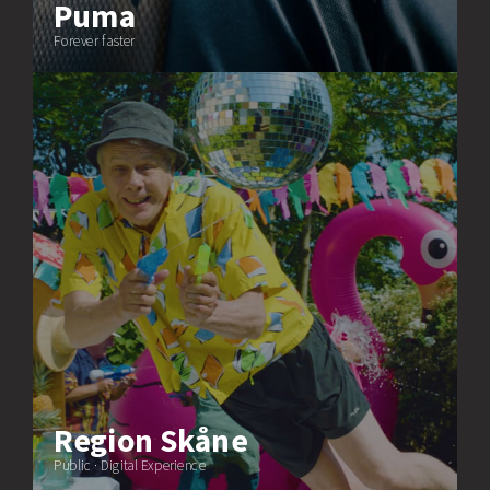
Puma
Forever faster
Region Skåne
Public · Digital Experience