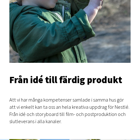
Från idé till färdig produkt
Att vi har många kompetenser samlade i samma hus gör
att vi enkelt kan ta oss an hela kreativa uppdrag för Nestlé.
Från idé och storyboard till film- och postproduktion och
slutleverans i alla kanaler.