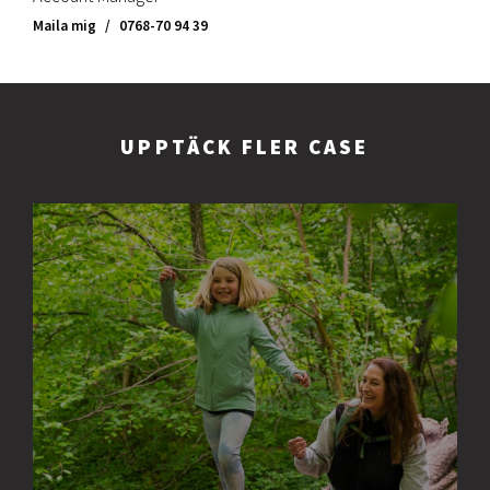
Maila mig
/
0768-70 94 39
UPPTÄCK FLER CASE