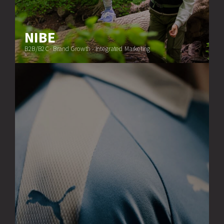
NIBE
B2B/B2C · Brand Growth - Integrated Marketing